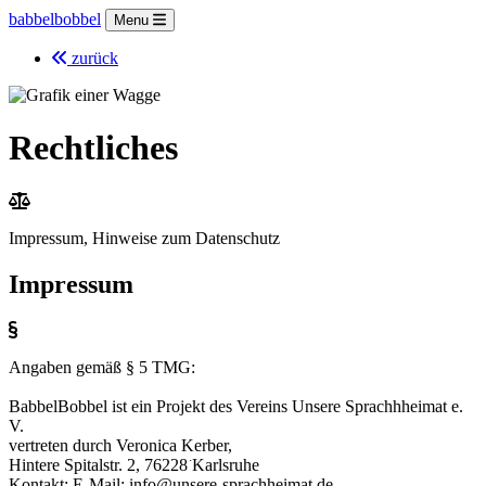
babbelbobbel
Menu
zurück
Rechtliches
Impressum, Hinweise zum Datenschutz
Impressum
Angaben gemäß § 5 TMG:
BabbelBobbel ist ein Projekt des Vereins Unsere Sprachhheimat e.
V.
vertreten durch Veronica Kerber,
Hintere Spitalstr. 2, 76228͘ Karlsruhe
Kontakt: E-Mail: info@unsere-sprachheimat.de