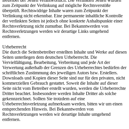
Betreiber der Seiten verantwortlich. Die verlinkten Seiten wurden
zum Zeitpunkt der Verlinkung auf mögliche Rechtsverstöße
überprüft. Rechtswidrige Inhalte waren zum Zeitpunkt der
Verlinkung nicht erkennbar. Eine permanente inhaltliche Kontrolle
der verlinkten Seiten ist jedoch ohne konkrete Anhaltspunkte einer
Rechtsverletzung nicht zumutbar. Bei Bekanntwerden von
Rechtsverletzungen werden wir derartige Links umgehend
entfernen.
Urheberrecht
Die durch die Seitenbetreiber erstellten Inhalte und Werke auf diesen
Seiten unterliegen dem deutschen Urheberrecht. Die
Vervielfältigung, Bearbeitung, Verbreitung und jede Art der
Verwertung außerhalb der Grenzen des Urheberrechtes bedürfen der
schriftlichen Zustimmung des jeweiligen Autors bzw. Erstellers.
Downloads und Kopien dieser Seite sind nur für den privaten, nicht
kommerziellen Gebrauch gestattet. Soweit die Inhalte auf dieser
Seite nicht vom Betreiber erstellt wurden, werden die Urheberrechte
Dritter beachtet. Insbesondere werden Inhalte Dritter als solche
gekennzeichnet. Sollten Sie trotzdem auf eine
Urheberrechtsverletzung aufmerksam werden, bitten wir um einen
entsprechenden Hinweis. Bei Bekanntwerden von
Rechtsverletzungen werden wir derartige Inhalte umgehend
entfernen.