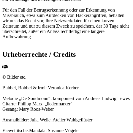
Für den Fall der Betrugserkennung oder zur Erkennung von
Missbrauch, etwa zum Aufdecken von Hackerangriffen, behalten
wir uns das Recht vor, Ihre Netzwerkdaten für einen kurzen
Zeitraum und nur zu diesem Zweck zu speichern, der 30 Tage nicht
überschreitet, außer ein Anlass rechtfertigt eine längere
Aufbewahrung.
Urheberrechte / Credits
© Bilder etc.
Babbel, Bobbel & Irmi: Veronica Kerber
Melodie „De Sondmonn“: komponiert vom Andreas Ludwig Tewes
Gitarre: Philipp Marx, „liedermarxer"
Gesang: Mary Roos-Weber
Ausmalbilder: Julia Welle, Atelier Waldgeflüster
Elewetritsche-Mandala: Susanne Vögele