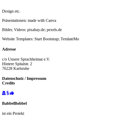
Design etc.
Präsentationen: made with Canva
Bilder, Videos: pixabay.de; pexels.de
Website Templates: Start Bootstrap; TemlateMo
Adresse
c/o Unsere Sprachheimat e.V.
Hintere Spitalstr. 2
76228 Karlsruhe
Datenschutz / Impressum
Credits
BabbelBobbel
ist ein Projekt