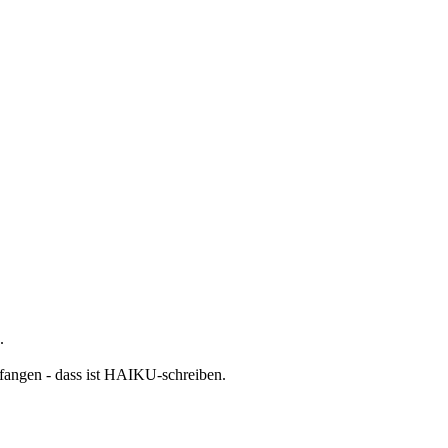
.
nfangen - dass ist HAIKU-schreiben.