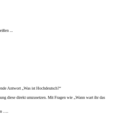
ißen ...
hende Antwort „Was ist Hochdeutsch?“
rung diese direkt umzusetzen. Mit Fragen wie „Wann wart ihr das
en ….