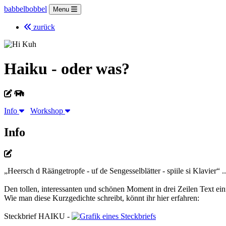
babbelbobbel
Menu
zurück
Haiku - oder was?
Info
Workshop
Info
„Heersch d Räängetropfe - uf de Sengesselblätter - spiile si Klavier“
..
Den tollen, interessanten und schönen Moment in drei Zeilen Text ei
Wie man diese Kurzgedichte schreibt, könnt ihr hier erfahren:
Steckbrief HAIKU -