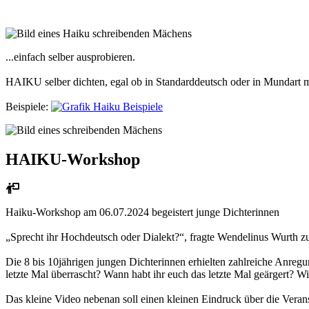
...einfach selber ausprobieren.
HAIKU selber dichten, egal ob in Standarddeutsch oder in Mundart ma
Beispiele:
HAIKU-Workshop
Haiku-Workshop am 06.07.2024 begeistert junge Dichterinnen
„Sprecht ihr Hochdeutsch oder Dialekt?“, fragte Wendelinus Wurth z
Die 8 bis 10jährigen jungen Dichterinnen erhielten zahlreiche Anreg
letzte Mal überrascht? Wann habt ihr euch das letzte Mal geärgert? W
Das kleine Video nebenan soll einen kleinen Eindruck über die Veran