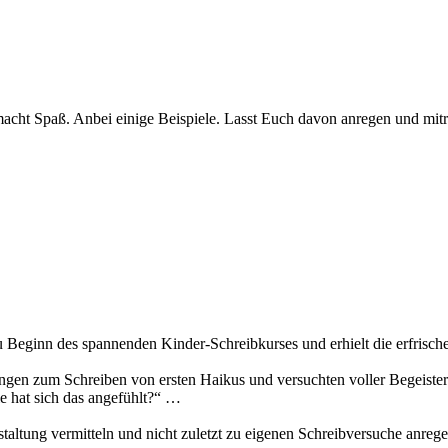
cht Spaß. Anbei einige Beispiele. Lasst Euch davon anregen und mitre
u Beginn des spannenden Kinder-Schreibkurses und erhielt die erfrisc
ungen zum Schreiben von ersten Haikus und versuchten voller Begeiste
ie hat sich das angefühlt?“ …
staltung vermitteln und nicht zuletzt zu eigenen Schreibversuche anreg