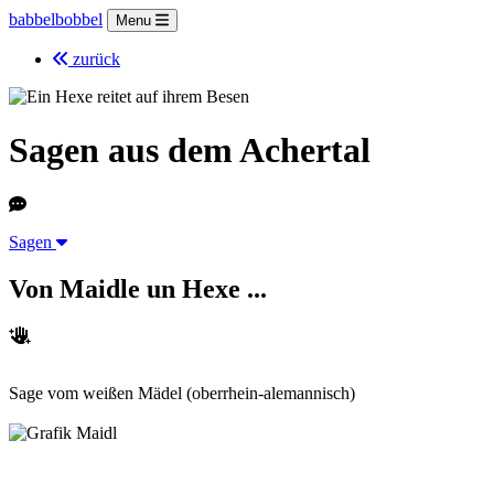
babbelbobbel
Menu
zurück
Sagen aus dem Achertal
Sagen
Von Maidle un Hexe ...
Sage vom weißen Mädel
(oberrhein-alemannisch)